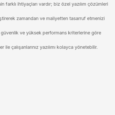
n farklı ihtiyaçları vardır; biz özel yazılım çözümleri
lleştirerek zamandan ve maliyetten tasarruf etmenizi
, güvenlik ve yüksek performans kriterlerine göre
r ile çalışanlarınız yazılımı kolayca yönetebilir.