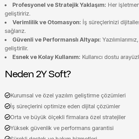
Profesyonel ve Stratejik Yaklaşım:
Her işletmeni
geliştiririz.
Verimlilik ve Otomasyon:
İş süreçlerinizi dijita
sağlarız.
Güvenli ve Performanslı Altyapı:
Yazılımlarımız
geliştirilir.
Esnek ve Kolay Kullanım:
Kullanıcı dostu arayüzle
Neden 2Y Soft?
Kurumsal ve özel yazılım geliştirme çözümleri
İş süreçlerini optimize eden dijital çözümler
Orta ve büyük ölçekli firmalara özel stratejiler
Yüksek güvenlik ve performans garantisi
Sürekli destek ve bakım hizmetleri