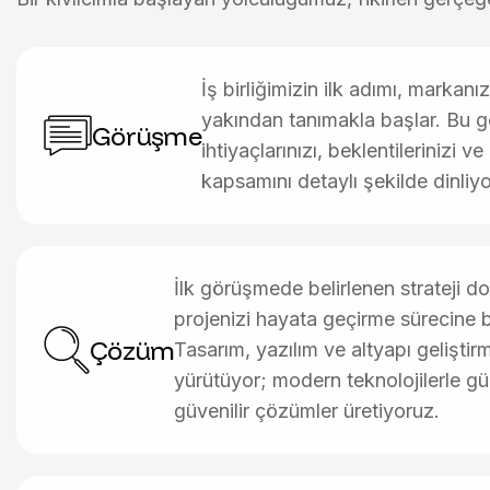
İş birliğimizin ilk adımı, markanız
yakından tanımakla başlar. Bu
Görüşme
ihtiyaçlarınızı, beklentilerinizi ve
kapsamını detaylı şekilde dinliy
İlk görüşmede belirlenen strateji d
projenizi hayata geçirme sürecine 
Çözüm
Tasarım, yazılım ve altyapı geliştirme
yürütüyor; modern teknolojilerle güç
güvenilir çözümler üretiyoruz.