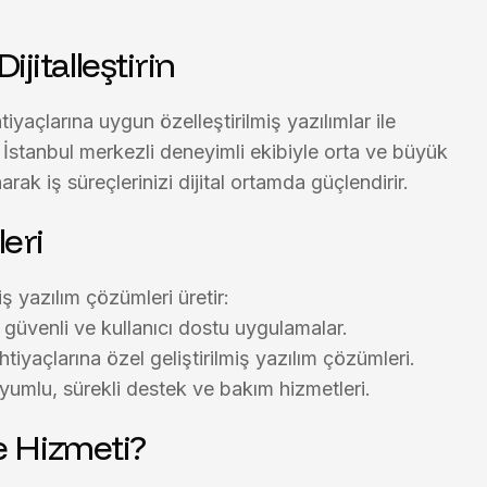
ijitalleştirin
ihtiyaçlarına uygun
özelleştirilmiş yazılımlar
ile
, İstanbul merkezli deneyimli ekibiyle
orta ve büyük
rak iş süreçlerinizi dijital ortamda güçlendirir.
eri
miş yazılım çözümleri
üretir:
 güvenli ve kullanıcı dostu uygulamalar.
tiyaçlarına özel geliştirilmiş yazılım çözümleri.
yumlu, sürekli destek ve bakım hizmetleri.
e Hizmeti?