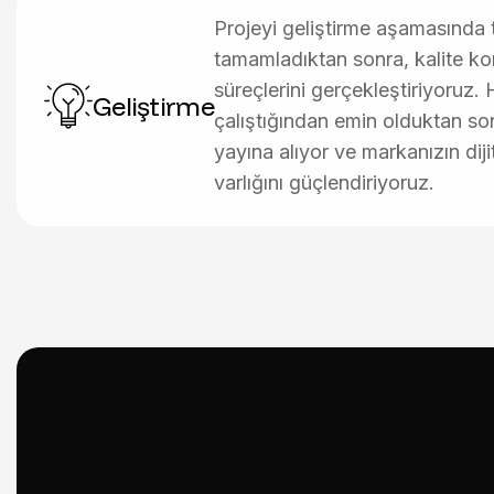
Projeyi geliştirme aşamasında ti
tamamladıktan sonra, kalite kon
süreçlerini gerçekleştiriyoruz. 
Geliştirme
çalıştığından emin olduktan son
yayına alıyor ve markanızın dij
varlığını güçlendiriyoruz.