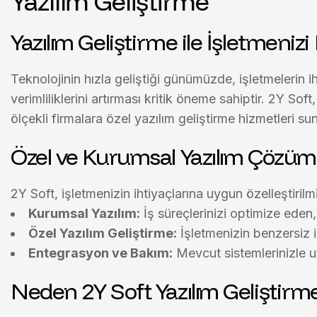
Yazılım Geliştirme
Yazılım Geliştirme ile İşletmenizi D
Teknolojinin hızla geliştiği günümüzde, işletmelerin 
verimliliklerini artırması kritik öneme sahiptir.
2Y Soft
ölçekli firmalara özel yazılım geliştirme hizmetleri
suna
Özel ve Kurumsal Yazılım Çözüml
2Y Soft, işletmenizin ihtiyaçlarına uygun
özelleştiril
Kurumsal Yazılım:
İş süreçlerinizi optimize eden,
Özel Yazılım Geliştirme:
İşletmenizin benzersiz ih
Entegrasyon ve Bakım:
Mevcut sistemlerinizle u
Neden 2Y Soft Yazılım Geliştirm