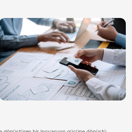
eğe dönüştüren bir inovasyon gücüne dönüştü.