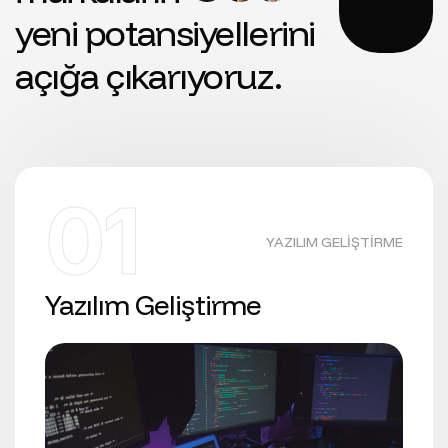
yeni potansiyellerini
açığa çıkarıyoruz.
01
YAZILIM GELIŞTIRME
Yazılım Geliştirme