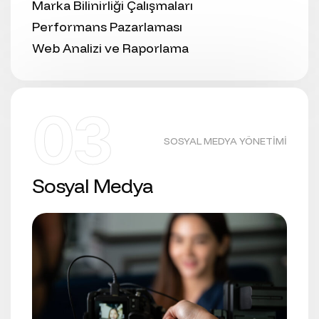
Marka Bilinirliği Çalışmaları
Performans Pazarlaması
Web Analizi ve Raporlama
03
SOSYAL MEDYA YÖNETIMI
Sosyal Medya