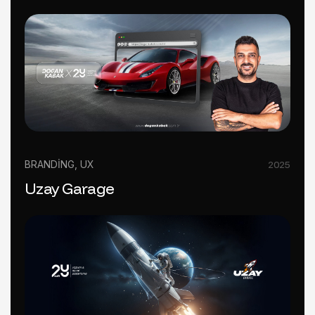
BRANDING
,
UX
2025
Uzay Garage