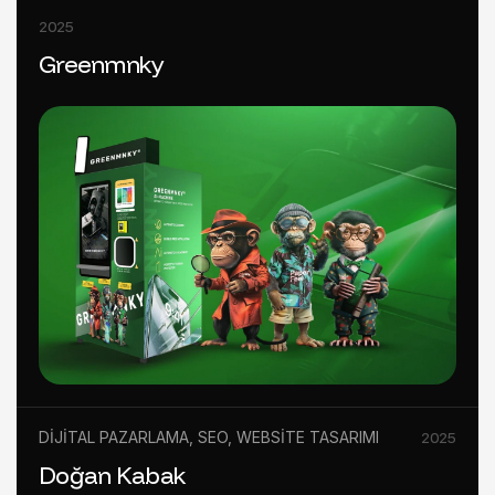
2025
Greenmnky
DIJITAL PAZARLAMA
,
SEO
,
WEBSITE TASARIMI
2025
Doğan Kabak