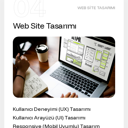
04
WEB SITE TASARIMI
Web Site Tasarımı
Kullanıcı Deneyimi (UX) Tasarımı
Kullanıcı Arayüzü (UI) Tasarımı
Responsive (Mobil Uyumlu) Tasarım