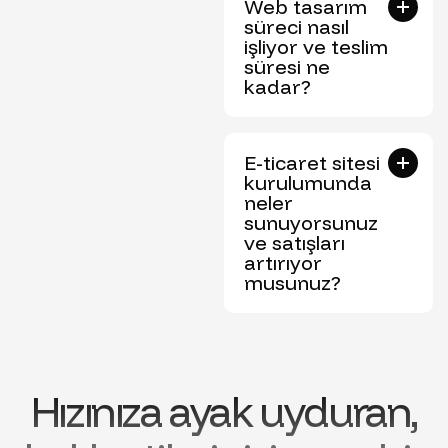
Web tasarım
süreci nasıl
işliyor ve teslim
süresi ne
kadar?
E-ticaret sitesi
kurulumunda
neler
sunuyorsunuz
ve satışları
artırıyor
musunuz?
Hızınıza ayak uyduran,