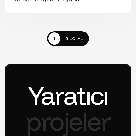
Yaratıcı
projeler