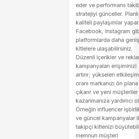
eder ve performans takib
stratejiyi günceller. Planl
kaliteli paylaşımlar yapa
Facebook, Instagram gib
platformlarda daha geni
kitlelere ulaşabilirsiniz.
Düzenli içerikler ve rekl
kampanyaları erişiminizi
artırır; yükselen etkileşim
oranı markanızı ön plana
çıkarır ve yeni müşteriler
kazanmanıza yardımcı ol
Örneğin influencer işbirlik
ve güncel kampanyalar i
takipçi kitlenizi büyütebili
memnun müşteri