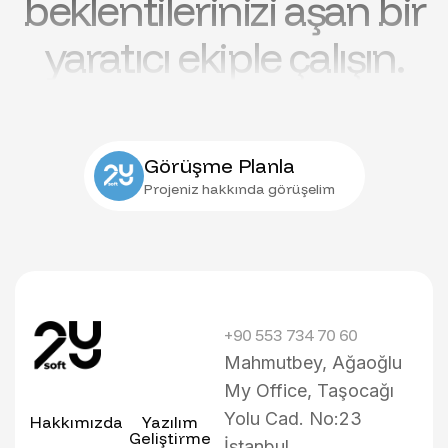
beklentilerinizi aşan bir
yaratıcı ekiple çalışın.
Görüşme Planla
Projeniz hakkında görüşelim
+90 553 734 70 60
Mahmutbey, Ağaoğlu
My Office, Taşocağı
Yolu Cad. No:23
Hakkımızda
Yazılım
Geliştirme
İstanbul