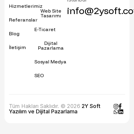
Hizmetlerimiz
info@2ysoft.c
Web Site
Tasarımı
Referanslar
E-Ticaret
Blog
Dijital
İletişim
Pazarlama
Sosyal Medya
SEO
Tüm Hakları Saklıdır. © 2026
2Y Soft
Yazılım ve Dijital Pazarlama