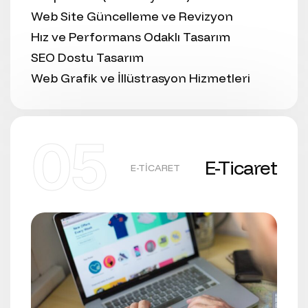
Web Site Güncelleme ve Revizyon
Hız ve Performans Odaklı Tasarım
SEO Dostu Tasarım
Web Grafik ve İllüstrasyon Hizmetleri
05
E-Ticaret
E-TICARET