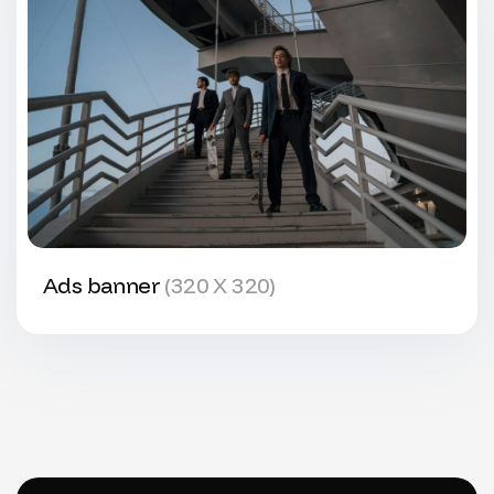
Ads banner
(320 X 320)