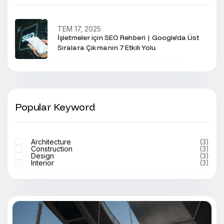
TEM 17, 2025
İşletmeler için SEO Rehberi | Google’da Üst
Sıralara Çıkmanın 7 Etkili Yolu
Popular Keyword
Architecture
(3)
Construction
(3)
Design
(3)
Interior
(3)