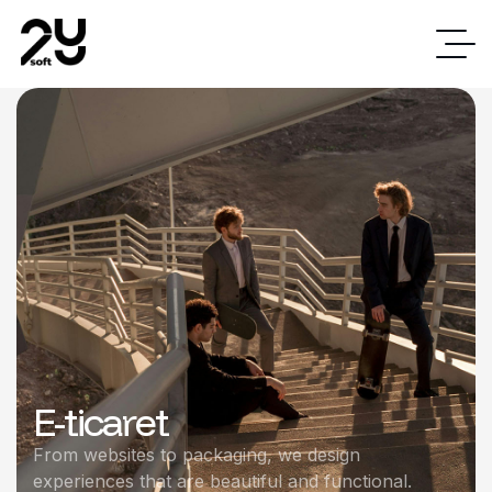
E-ticaret
From websites to packaging, we design
experiences that are beautiful and functional.