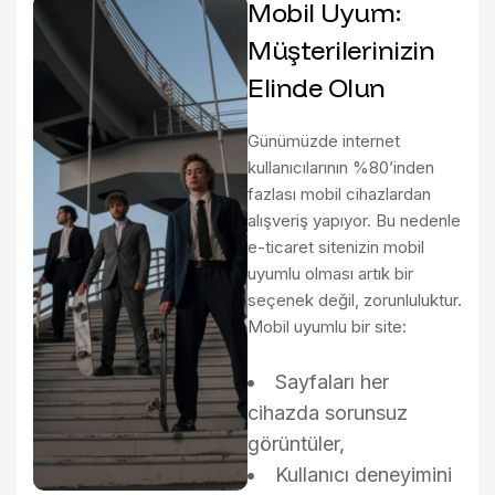
Mobil Uyum:
Müşterilerinizin
Elinde Olun
Günümüzde internet
kullanıcılarının %80’inden
fazlası mobil cihazlardan
alışveriş yapıyor. Bu nedenle
e-ticaret sitenizin
mobil
uyumlu
olması artık bir
seçenek değil, zorunluluktur.
Mobil uyumlu bir site:
Sayfaları her
cihazda sorunsuz
görüntüler,
Kullanıcı deneyimini