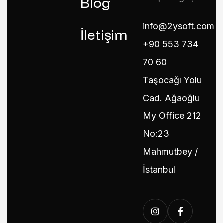
Blog
info@2ysoft.com
İletişim
+90 553 734
70 60
Taşocağı Yolu
Cad. Ağaoğlu
My Office 212
No:23
Mahmutbey /
İstanbul