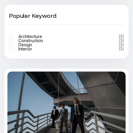
Popular Keyword
Architecture
(3)
Construction
(3)
Design
(3)
Interior
(3)