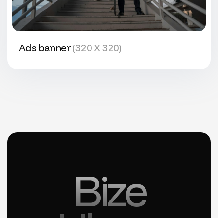
Ads banner
(320 X 320)
Bize