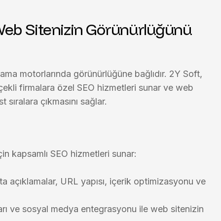
 Web Sitenizin Görünürlüğünü
rama motorlarında görünürlüğüne
bağlıdır.
2Y Soft
,
ekli firmalara özel SEO hizmetleri
sunar ve web
t sıralara çıkmasını sağlar.
çin kapsamlı SEO hizmetleri sunar:
eta açıklamalar, URL yapısı, içerik optimizasyonu ve
rı ve sosyal medya entegrasyonu ile web sitenizin