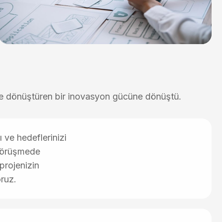
eğe dönüştüren bir inovasyon gücüne dönüştü.
ı ve hedeflerinizi
 görüşmede
 projenizin
oruz.