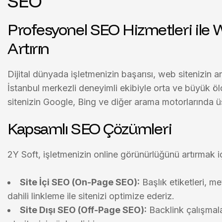
SEO
Profesyonel SEO Hizmetleri ile
Artırın
Dijital dünyada işletmenizin başarısı, web sitenizin
a
İstanbul merkezli deneyimli ekibiyle
orta ve büyük ölç
sitenizin Google, Bing ve diğer arama motorlarında üs
Kapsamlı SEO Çözümleri
2Y Soft, işletmenizin online görünürlüğünü artırmak i
Site İçi SEO (On-Page SEO):
Başlık etiketleri, m
dahili linkleme ile sitenizi optimize ederiz.
Site Dışı SEO (Off-Page SEO):
Backlink çalışmala