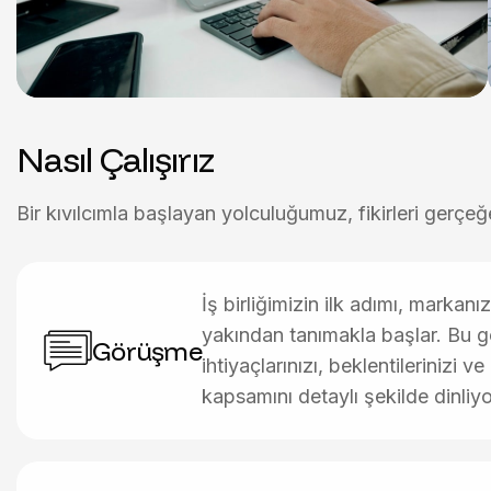
Nasıl Çalışırız
Bir kıvılcımla başlayan yolculuğumuz, fikirleri gerç
İş birliğimizin ilk adımı, markanız
yakından tanımakla başlar. Bu
Görüşme
ihtiyaçlarınızı, beklentilerinizi ve
kapsamını detaylı şekilde dinliy