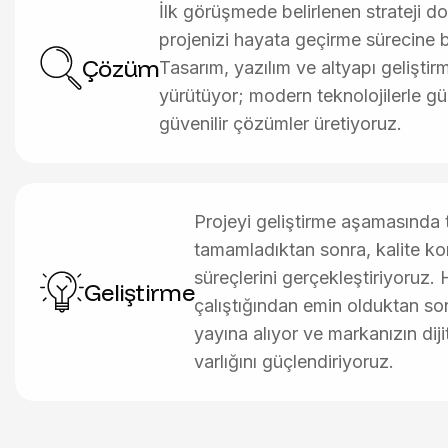
İlk görüşmede belirlenen strateji d
projenizi hayata geçirme sürecine 
Çözüm
Tasarım, yazılım ve altyapı geliştirme
yürütüyor; modern teknolojilerle güç
güvenilir çözümler üretiyoruz.
Projeyi geliştirme aşamasında ti
tamamladıktan sonra, kalite kon
süreçlerini gerçekleştiriyoruz. 
Geliştirme
çalıştığından emin olduktan son
yayına alıyor ve markanızın dij
varlığını güçlendiriyoruz.