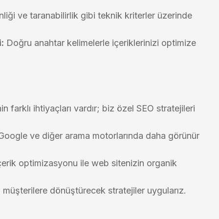
ği ve taranabilirlik gibi teknik kriterler üzerinde
:
Doğru anahtar kelimelerle içeriklerinizi optimize
 farklı ihtiyaçları vardır; biz özel SEO stratejileri
Google ve diğer arama motorlarında daha görünür
erik optimizasyonu ile web sitenizin organik
l müşterilere dönüştürecek stratejiler uygularız.